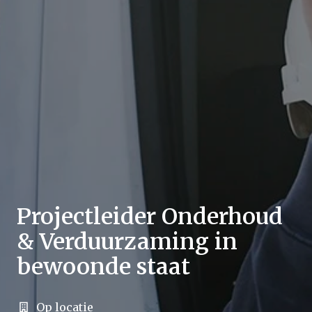
Projectleider Onderhoud
& Verduurzaming in
bewoonde staat
Op locatie