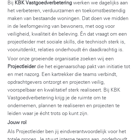
Bij
KBK Vastgoedverbetering
werken we dagelijks aan
het verbeteren, verduurzamen en toekomstbestendig
maken van bestaande woningen. Dat doen we midden
in de leefomgeving van bewoners, met oog voor
veiligheid, kwaliteit én beleving. Én dat vraagt om een
projectleider met sociale skills, die technisch sterk is,
vooruitdenkt, relaties onderhoudt én daadkrachtig is.
Voor onze groeiende organisatie zoeken wij een
Projectleider
die het eigenaarschap pakt van initiatie tot
en met nazorg. Een kartrekker die teams verbindt,
opdrachtgevers ontzorgt en projecten veilig,
voorspelbaar en kwalitatief sterk realiseert. Bij KBK
Vastgoedverbetering krijg je de ruimte om te
ondernemen, plannen te realiseren en projecten te
leiden waar je écht trots op kunt zijn.
Jouw rol
Als Projectleider ben jij eindverantwoordelijk voor het
totale proces. Je stuurt interne teams aan, onderhoudt