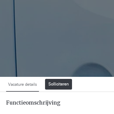
Solliciteren
Vacature details
Functieomschrijving