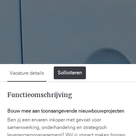
Solliciteren
Vacature details
Functieomschrijving
Bouw mee aan toonaangevende nieuwbouwprojecten
Ben jij een ervaren inkoper met gevoel voor
samenwerking, onderhandeling en strategisch
leveranciersmanagement? Wil jij impact maken binnen