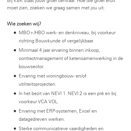
Bij KBK staat jouw groei centraal. Hoe die groei eruit
moet zien, zoeken we graag samen met jou uit.
Wie zoeken wij?
MBO+/HBO werk- en denkniveau, bij voorkeur
richting Bouwkunde of vergelijkbaar.
Minimaal 4 jaar ervaring binnen inkoop,
contractmanagement of ketensamenwerking in de
bouwsector.
Ervaring met woningbouw- en/of
utiliteitsprojecten.
In het bezit van NEVI 1. NEVI 2 is een pré en bij
voorkeur VCA VOL.
Ervaring met ERP-systemen, Excel en
datagedreven werken.
Sterke communicatieve vaardigheden en