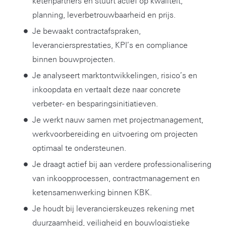
ketenpartners en stuurt actief op kwaliteit,
planning, leverbetrouwbaarheid en prijs.
Je bewaakt contractafspraken,
leveranciersprestaties, KPI’s en compliance
binnen bouwprojecten.
Je analyseert marktontwikkelingen, risico’s en
inkoopdata en vertaalt deze naar concrete
verbeter- en besparingsinitiatieven.
Je werkt nauw samen met projectmanagement,
werkvoorbereiding en uitvoering om projecten
optimaal te ondersteunen.
Je draagt actief bij aan verdere professionalisering
van inkoopprocessen, contractmanagement en
ketensamenwerking binnen KBK.
Je houdt bij leverancierskeuzes rekening met
duurzaamheid, veiligheid en bouwlogistieke